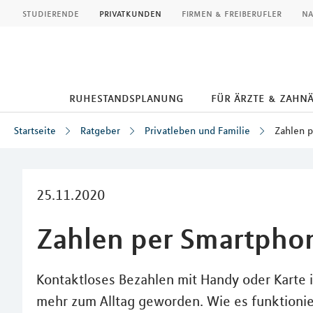
MLP
studierende
privatkunden
firmen & freiberufler
na
ruhestandsplanung
für ärzte & zahn
Startseite
Ratgeber
Privatleben und Familie
Zahlen 
Inhalt
25.11.2020
Zahlen per Smartpho
Kontaktloses Bezahlen mit Handy oder Karte 
mehr zum Alltag geworden. Wie es funktionie