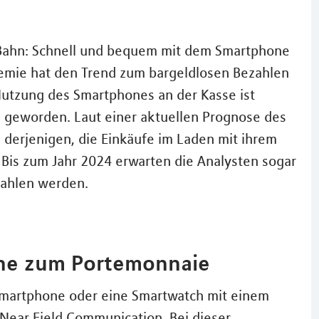
-Bahn: Schnell und bequem mit dem Smartphone
demie hat den Trend zum bargeldlosen Bezahlen
Nutzung des Smartphones an der Kasse ist
ag geworden. Laut einer aktuellen Prognose des
l derjenigen, die Einkäufe im Laden mit ihrem
. Bis zum Jahr 2024 erwarten die Analysten sogar
zahlen werden.
one zum Portemonnaie
 Smartphone oder eine Smartwatch mit einem
Near Field Communication. Bei dieser