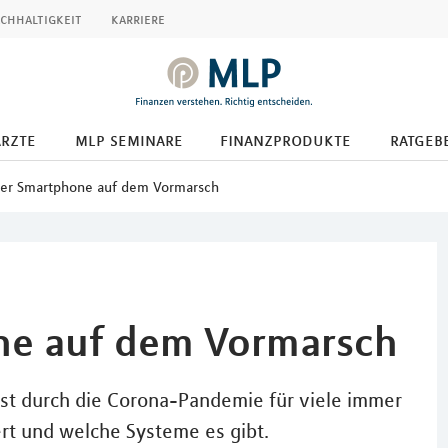
chhaltigkeit
karriere
ärzte
mlp seminare
finanzprodukte
ratgeb
per Smartphone auf dem Vormarsch
ne auf dem Vormarsch
ist durch die Corona-Pandemie für viele immer
rt und welche Systeme es gibt.