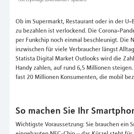
Ob im Supermarkt, Restaurant oder in der U
zu bezahlen ist verlockend. Die Corona-Pan
per Funkchip noch einmal beschleunigt. Die 
inzwischen für viele Verbraucher längst Allt
Statista Digital Market Outlooks wird die Zah
Handy zahlen, auf rund 6,5 Millionen steigen
fast 20 Millionen Konsumenten, die mobil be
So machen Sie Ihr Smartph
Wichtigste Voraussetzung: Sie brauchen ein
eingebauten NFC-Chip – das Kürzel steht für 