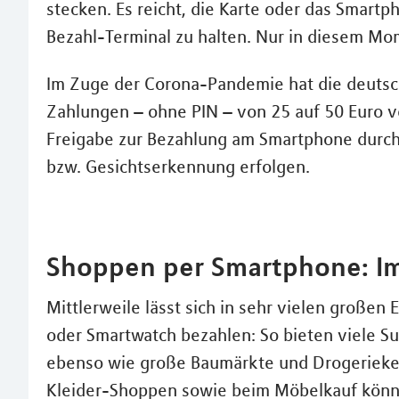
stecken. Es reicht, die Karte oder das Smart
Bezahl-Terminal zu halten. Nur in diesem Mom
Im Zuge der Corona-Pandemie hat die deutsche
Zahlungen – ohne PIN – von 25 auf 50 Euro 
Freigabe zur Bezahlung am Smartphone durch 
bzw. Gesichtserkennung erfolgen.
Shoppen per Smartphone: Im
Mittlerweile lässt sich in sehr vielen große
oder Smartwatch bezahlen: So bieten viele S
ebenso wie große Baumärkte und Drogerieket
Kleider-Shoppen sowie beim Möbelkauf könne