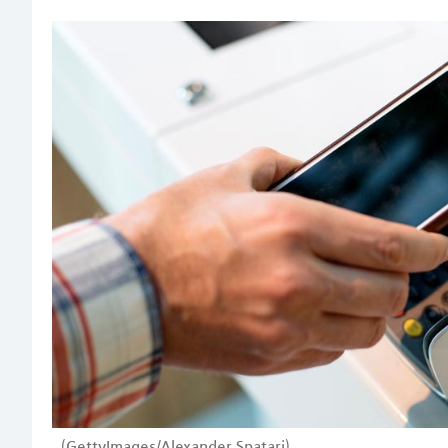
(GettyImages/Alexander Spatari)