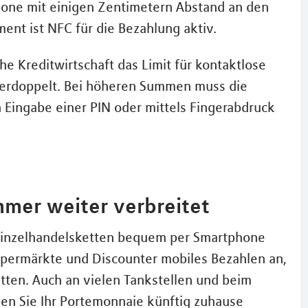
phone mit einigen Zentimetern Abstand an den
ent ist NFC für die Bezahlung aktiv.
 Kreditwirtschaft das Limit für kontaktlose
verdoppelt. Bei höheren Summen muss die
Eingabe einer PIN oder mittels Fingerabdruck
mer weiter verbreitet
n Einzelhandelsketten bequem per Smartphone
upermärkte und Discounter mobiles Bezahlen an,
ten. Auch an vielen Tankstellen und beim
n Sie Ihr Portemonnaie künftig zuhause