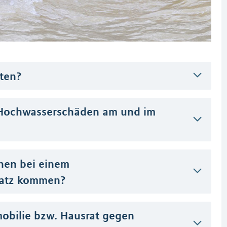
ten?
Hochwasserschäden am und im
nen bei einem
atz kommen?
mobilie bzw. Hausrat gegen