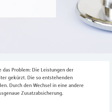
e das Problem: Die Leistungen der
er gekürzt. Die so entstehenden
eßen. Durch den Wechsel in eine andere
assgenaue Zusatzabsicherung.