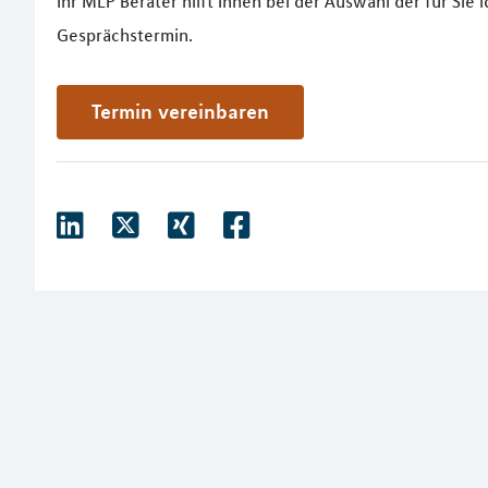
Ihr MLP Berater hilft Ihnen bei der Auswahl der für Sie
Gesprächstermin.
Termin vereinbaren