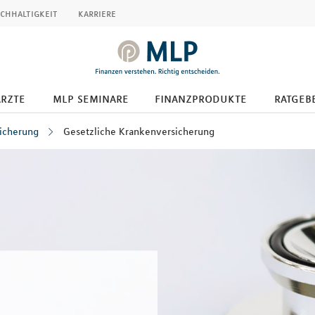
chhaltigkeit
karriere
ärzte
mlp seminare
finanzprodukte
ratgeb
icherung
Gesetzliche Krankenversicherung