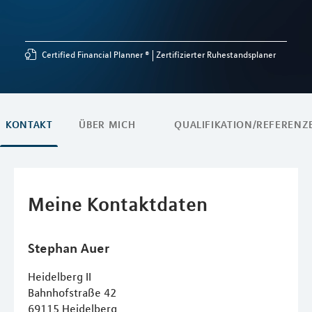
Certified Financial Planner ®
Zertifizierter Ruhestandsplaner
KONTAKT
ÜBER MICH
QUALIFIKATION/REFERENZ
Meine Kontaktdaten
Stephan
Auer
Heidelberg II
Bahnhofstraße 42
69115
Heidelberg