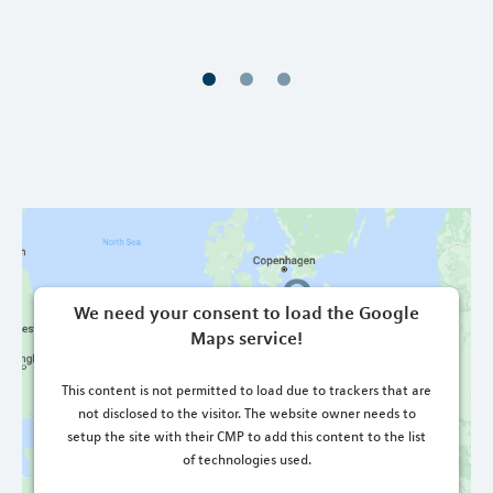
We need your consent to load the Google
Maps service!
This content is not permitted to load due to trackers that are
not disclosed to the visitor. The website owner needs to
setup the site with their CMP to add this content to the list
of technologies used.