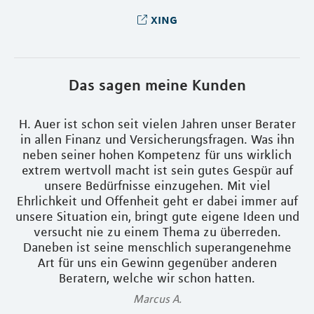
xing
Das sagen meine Kunden
it
H. Auer ist schon seit vielen Jahren unser Berater
Se
nt
in allen Finanz und Versicherungsfragen. Was ihn
neben seiner hohen Kompetenz für uns wirklich
J
extrem wertvoll macht ist sein gutes Gespür auf
unsere Bedürfnisse einzugehen. Mit viel
Ehrlichkeit und Offenheit geht er dabei immer auf
v
unsere Situation ein, bringt gute eigene Ideen und
versucht nie zu einem Thema zu überreden.
Daneben ist seine menschlich superangenehme
Art für uns ein Gewinn gegenüber anderen
s
Beratern, welche wir schon hatten.
Marcus A.