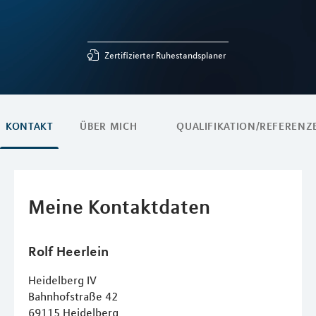
Zertifizierter Ruhestandsplaner
KONTAKT
ÜBER MICH
QUALIFIKATION/REFERENZ
Meine Kontaktdaten
Rolf
Heerlein
Heidelberg IV
Bahnhofstraße 42
69115
Heidelberg