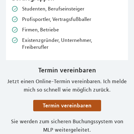
Studenten, Berufseinsteiger
Profisportler, Vertragsfußballer
Firmen, Betriebe
Existenzgründer, Unternehmer,
Freiberufler
Termin vereinbaren
Jetzt einen Online-Termin vereinbaren. Ich melde
mich so schnell wie möglich zurück.
Termin vereinbaren
Sie werden zum sicheren Buchungssystem von
MLP weitergeleitet.