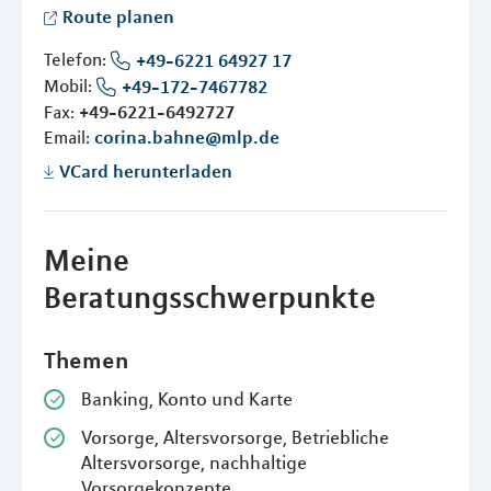
Route planen
Telefon:
+49-6221 64927 17
Mobil:
+49-172-7467782
Fax:
+49-6221-6492727
Email:
corina.bahne@mlp.de
VCard herunterladen
Meine
Beratungsschwerpunkte
Themen
Banking, Konto und Karte
Vorsorge, Altersvorsorge, Betriebliche
Altersvorsorge, nachhaltige
Vorsorgekonzepte