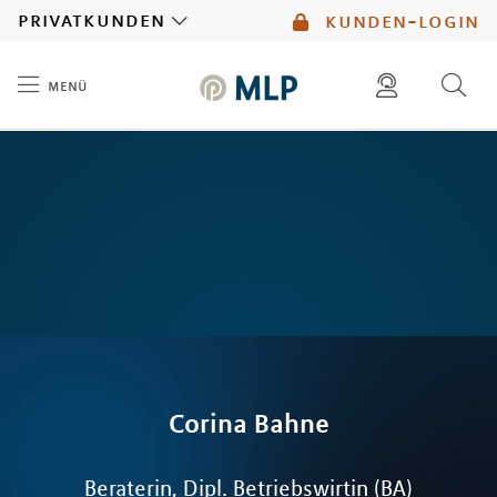
MLP
privatkunden
kunden-login
menü
Inhalt
diese website durchsuchen
mlp berater finden
Corina
Bahne
Beraterin, Dipl. Betriebswirtin (BA)