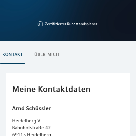
Zertifizierter Ruhestandsplaner
KONTAKT
ÜBER MICH
Meine Kontaktdaten
Arnd
Schüssler
Heidelberg VI
Bahnhofstraße 42
69115
Heidelberg