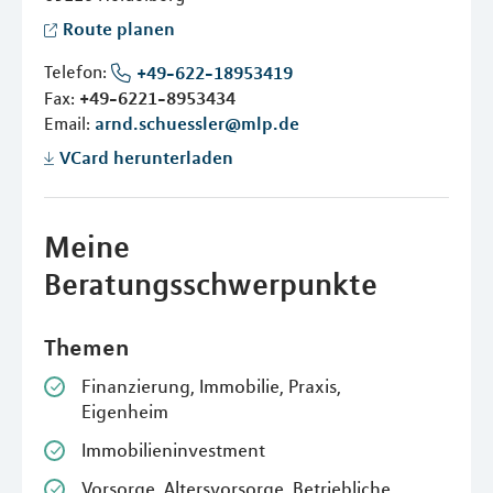
Route planen
Telefon:
+49-622-18953419
Fax:
+49-6221-8953434
Email:
arnd.schuessler@mlp.de
VCard herunterladen
Meine
Beratungsschwerpunkte
Themen
Finanzierung, Immobilie, Praxis,
Eigenheim
Immobilieninvestment
Vorsorge, Altersvorsorge, Betriebliche