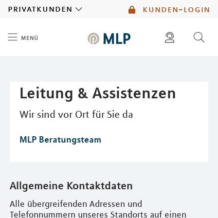
MLP
privatkunden
kunden-login
menü
Inhalt
diese website durchsuchen
mlp berater finden
Leitung & Assistenzen
Wir sind vor Ort für Sie da
MLP Beratungsteam
Allgemeine Kontaktdaten
Alle übergreifenden Adressen und
Telefonnummern unseres Standorts auf einen