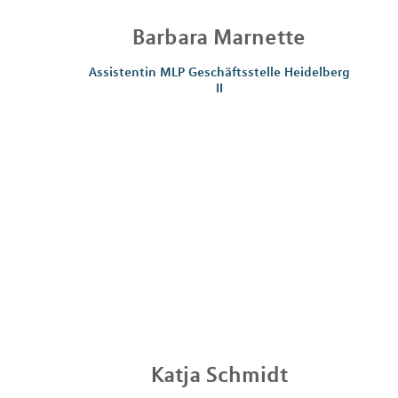
Barbara
Marnette
Assistentin MLP Geschäftsstelle Heidelberg
II
Katja
Schmidt