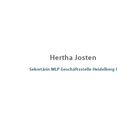
Hertha
Josten
Sekretärin MLP Geschäftsstelle Heidelberg I