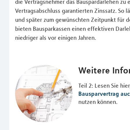
die Vertragsnehmer das Bauspardarlehen zu e
Vertragsabschluss garantierten Zinssatz. So l
und später zum gewünschten Zeitpunkt für d
bieten Bausparkassen einen effektiven Darle
niedriger als vor einigen Jahren.
Weitere Inf
Teil 2: Lesen Sie hie
Bausparvertrag auc
nutzen können.