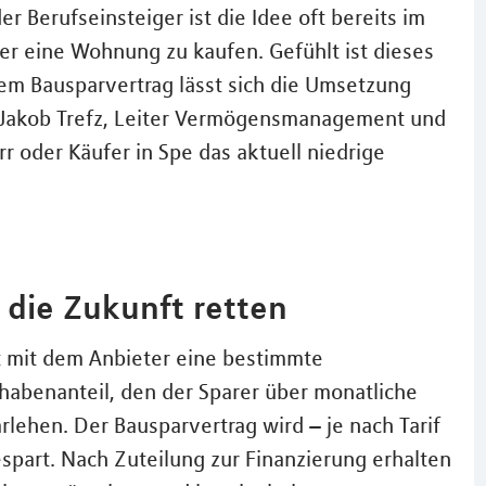
r Berufseinsteiger ist die Idee oft bereits im
er eine Wohnung zu kaufen. Gefühlt ist dieses
nem Bausparvertrag lässt sich die Umsetzung
t Jakob Trefz, Leiter Vermögensmanagement und
r oder Käufer in Spe das aktuell niedrige
 die Zukunft retten
rt mit dem Anbieter eine bestimmte
abenanteil, den der Sparer über monatliche
lehen. Der Bausparvertrag wird – je nach Tarif
spart. Nach Zuteilung zur Finanzierung erhalten