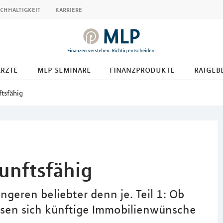
chhaltigkeit
karriere
ärzte
mlp seminare
finanzprodukte
ratgeb
tsfähig
unftsfähig
üngeren beliebter denn je. Teil 1: Ob
ssen sich künftige Immobilienwünsche