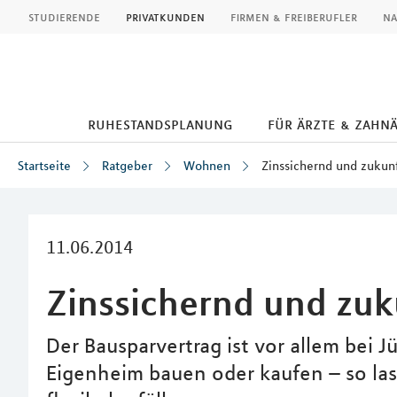
MLP
studierende
privatkunden
firmen & freiberufler
na
ruhestandsplanung
für ärzte & zahn
Startseite
Ratgeber
Wohnen
Zinssichernd und zukunf
Inhalt
11.06.2014
Zinssichernd und zuk
Der Bausparvertrag ist vor allem bei J
Eigenheim bauen oder kaufen – so la