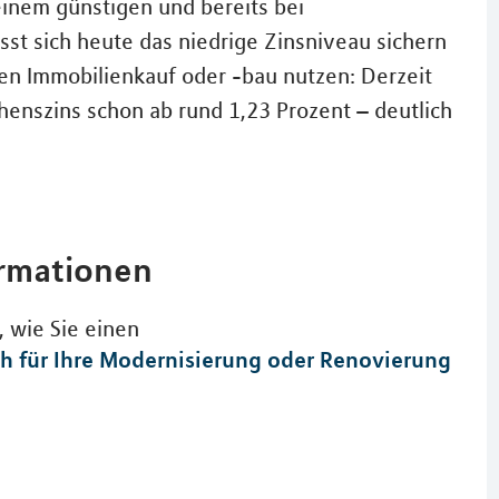
inem günstigen und bereits bei
ässt sich heute das niedrige Zinsniveau sichern
en Immobilienkauf oder -bau nutzen: Derzeit
henszins schon ab rund 1,23 Prozent – deutlich
ormationen
r, wie Sie einen
h für Ihre Modernisierung oder Renovierung