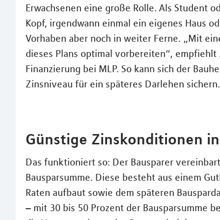
Erwachsenen eine große Rolle. Als Student ode
Kopf, irgendwann einmal ein eigenes Haus od
Vorhaben aber noch in weiter Ferne. „Mit ei
dieses Plans optimal vorbereiten“, empfiehl
Finanzierung bei MLP. So kann sich der Bauher
Zinsniveau für ein späteres Darlehen sichern.
Günstige Zinskonditionen in
Das funktioniert so: Der Bausparer vereinba
Bausparsumme. Diese besteht aus einem Guth
Raten aufbaut sowie dem späteren Bauspardar
– mit 30 bis 50 Prozent der Bausparsumme be