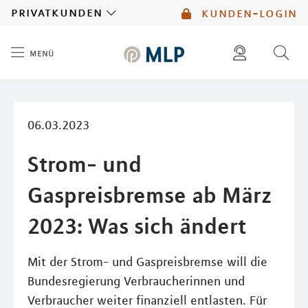
MLP
privatkunden
kunden-login
menü
Inhalt
diese website durchsuchen
mlp berater finden
06.03.2023
Strom- und
Gaspreisbremse ab März
2023: Was sich ändert
Mit der Strom- und Gaspreisbremse will die
Bundesregierung Verbraucherinnen und
Verbraucher weiter finanziell entlasten. Für