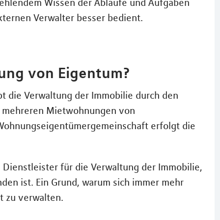
 fehlendem Wissen der Abläufe und Aufgaben
xternen Verwalter besser bedient.
tung von Eigentum?
t die Verwaltung der Immobilie durch den
mit mehreren Mietwohnungen von
r Wohnungseigentümergemeinschaft erfolgt die
Dienstleister für die Verwaltung der Immobilie,
nden ist. Ein Grund, warum sich immer mehr
t zu verwalten.