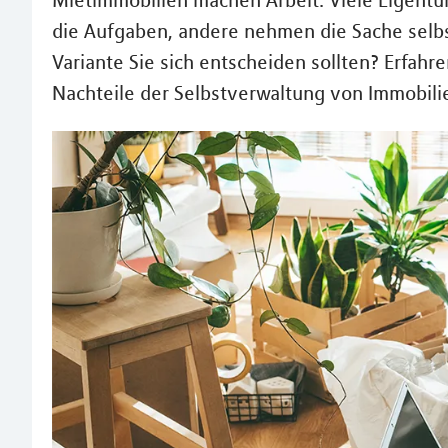
Mietimmobilien machen Arbeit. Viele Eigent
die Aufgaben, andere nehmen die Sache selbst
Variante Sie sich entscheiden sollten? Erfahr
Nachteile der Selbstverwaltung von Immobili