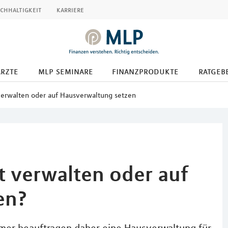
chhaltigkeit
karriere
ärzte
mlp seminare
finanzprodukte
ratgeb
verwalten oder auf Hausverwaltung setzen
t verwalten oder auf
en?