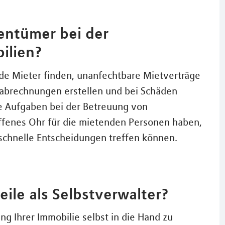
entümer bei der
ilien?
de Mieter finden, unanfechtbare Mietverträge
abrechnungen erstellen und bei Schäden
e Aufgaben bei der Betreuung von
ffenes Ohr für die mietenden Personen haben,
schnelle Entscheidungen treffen können.
ile als Selbstverwalter?
ng Ihrer Immobilie selbst in die Hand zu