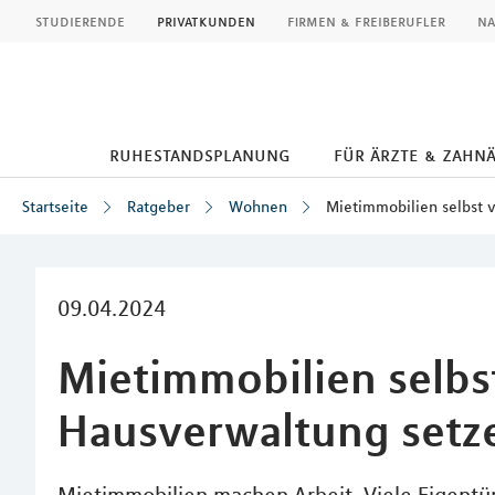
MLP
studierende
privatkunden
firmen & freiberufler
na
ruhestandsplanung
für ärzte & zahn
Startseite
Ratgeber
Wohnen
Mietimmobilien selbst 
Inhalt
09.04.2024
Mietimmobilien selbs
Hausverwaltung setz