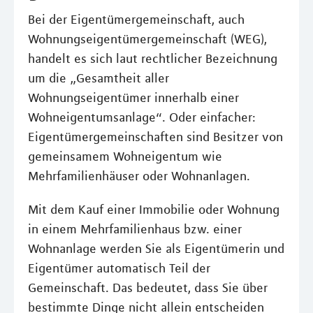
Bei der Eigentümergemeinschaft, auch
Wohnungseigentümergemeinschaft (WEG),
handelt es sich laut rechtlicher Bezeichnung
um die „Gesamtheit aller
Wohnungseigentümer innerhalb einer
Wohneigentumsanlage“. Oder einfacher:
Eigentümergemeinschaften sind Besitzer von
gemeinsamem Wohneigentum wie
Mehrfamilienhäuser oder Wohnanlagen.
Mit dem Kauf einer Immobilie oder Wohnung
in einem Mehrfamilienhaus bzw. einer
Wohnanlage werden Sie als Eigentümerin und
Eigentümer automatisch Teil der
Gemeinschaft. Das bedeutet, dass Sie über
bestimmte Dinge nicht allein entscheiden