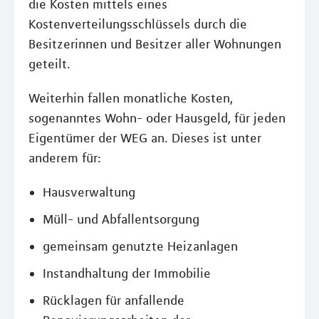
die Kosten mittels eines
Kostenverteilungsschlüssels durch die
Besitzerinnen und Besitzer aller Wohnungen
geteilt.
Weiterhin fallen monatliche Kosten,
sogenanntes Wohn- oder Hausgeld, für jeden
Eigentümer der WEG an. Dieses ist unter
anderem für:
Hausverwaltung
Müll- und Abfallentsorgung
gemeinsam genutzte Heizanlagen
Instandhaltung der Immobilie
Rücklagen für anfallende