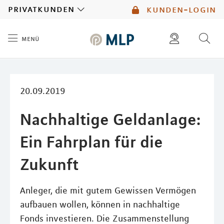
MLP
privatkunden
kunden-login
menü
Inhalt
diese website durchsuchen
mlp berater finden
20.09.2019
Nachhaltige Geldanlage:
Ein Fahrplan für die
Zukunft
Anleger, die mit gutem Gewissen Vermögen
aufbauen wollen, können in nachhaltige
Fonds investieren. Die Zusammenstellung