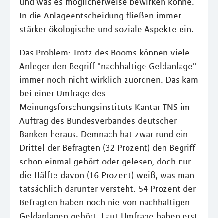
und was es möglicherweise bewirken könne.
In die Anlageentscheidung fließen immer
stärker ökologische und soziale Aspekte ein.
Das Problem: Trotz des Booms können viele
Anleger den Begriff "nachhaltige Geldanlage"
immer noch nicht wirklich zuordnen. Das kam
bei einer Umfrage des
Meinungsforschungsinstituts Kantar TNS im
Auftrag des Bundesverbandes deutscher
Banken heraus. Demnach hat zwar rund ein
Drittel der Befragten (32 Prozent) den Begriff
schon einmal gehört oder gelesen, doch nur
die Hälfte davon (16 Prozent) weiß, was man
tatsächlich darunter versteht. 54 Prozent der
Befragten haben noch nie von nachhaltigen
Geldanlagen gehört. Laut Umfrage haben erst