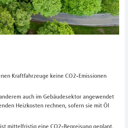
senen Kraftfahrzeuge keine CO2-Emissionen
r anderem auch im Gebäudesektor angewendet
enden Heizkosten rechnen, sofern sie mit Öl
ist mittelfristig eine CO2-Bepreisung geplant.