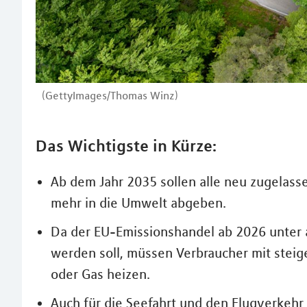
(GettyImages/Thomas Winz)
Das Wichtigste in Kürze:
Ab dem Jahr 2035 sollen alle neu zugelas
mehr in die Umwelt abgeben.
Da der EU-Emissionshandel ab 2026 unte
werden soll, müssen Verbraucher mit steig
oder Gas heizen.
Auch für die Seefahrt und den Flugverkehr 