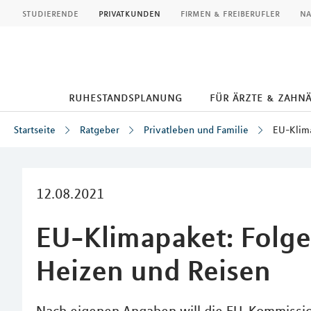
MLP
studierende
privatkunden
firmen & freiberufler
na
ruhestandsplanung
für ärzte & zahn
Startseite
Ratgeber
Privatleben und Familie
EU-Klima
Inhalt
12.08.2021
EU-Klimapaket: Folge
Heizen und Reisen