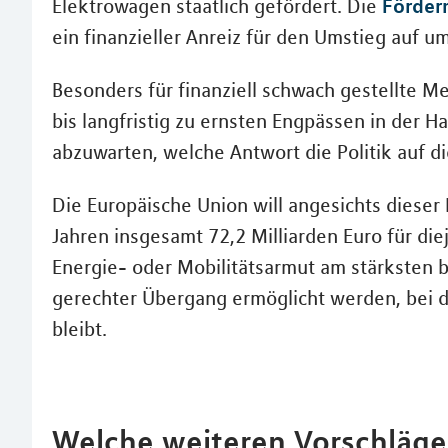
Förder
Elektrowagen staatlich gefördert. Die
ein finanzieller Anreiz für den Umstieg auf u
Besonders für finanziell schwach gestellte 
bis langfristig zu ernsten Engpässen in der H
abzuwarten, welche Antwort die Politik auf d
Die Europäische Union will angesichts dieser
Jahren insgesamt 72,2 Milliarden Euro für die
Energie- oder Mobilitätsarmut am stärksten be
gerechter Übergang ermöglicht werden, bei d
bleibt.
Welche weiteren Vorschläge 