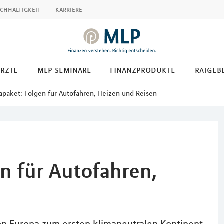
chhaltigkeit
karriere
ärzte
mlp seminare
finanzprodukte
ratgeb
paket: Folgen für Autofahren, Heizen und Reisen
n für Autofahren,