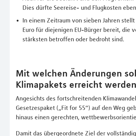
Dies dürfte Seereise- und Flugkosten ebenf
In einem Zeitraum von sieben Jahren stellt
Euro für diejenigen EU-Bürger bereit, die 
stärksten betroffen oder bedroht sind.
Mit welchen Änderungen soll
Klimapakets erreicht werde
Angesichts des fortschreitenden Klimawandel
Gesetzespaket („Fit for 55“) auf den Weg geb
hinaus einen gerechten, wettbewerbsorienti
Damit das übergeordnete Ziel der vollständig