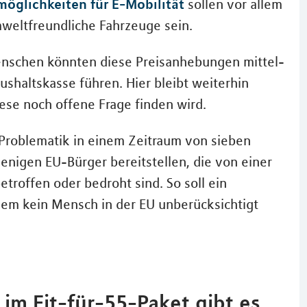
möglichkeiten für E-Mobilität
sollen vor allem
mweltfreundliche Fahrzeuge sein.
Menschen könnten diese Preisanhebungen mittel-
aushaltskasse führen. Hier bleibt weiterhin
iese noch offene Frage finden wird.
 Problematik in einem Zeitraum von sieben
jenigen EU-Bürger bereitstellen, die von einer
troffen oder bedroht sind. So soll ein
em kein Mensch in der EU unberücksichtigt
im Fit-für-55-Paket gibt es