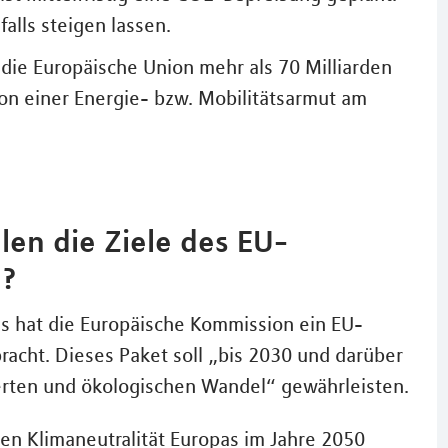
alls steigen lassen.
 die Europäische Union mehr als 70 Milliarden
von einer Energie- bzw. Mobilitätsarmut am
en die Ziele des EU-
n?
s hat die Europäische Kommission ein EU-
racht. Dieses Paket soll „bis 2030 und darüber
erten und ökologischen Wandel“ gewährleisten.
en Klimaneutralität Europas im Jahre 2050