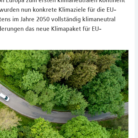
n Europa zum ersten klimaneutralen Kontinent
wurden nun konkrete Klimaziele für die EU-
stens im Jahre 2050 vollständig klimaneutral
derungen das neue Klimapaket für EU-