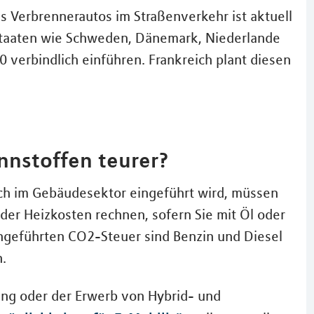
es Verbrennerautos im Straßenverkehr ist aktuell
staaten wie Schweden, Dänemark, Niederlande
0 verbindlich einführen. Frankreich plant diesen
ennstoffen teurer?
ch im Gebäudesektor eingeführt wird, müssen
 der Heizkosten rechnen, sofern Sie mit Öl oder
ingeführten CO2-Steuer sind Benzin und Diesel
n.
sing oder der Erwerb von Hybrid- und