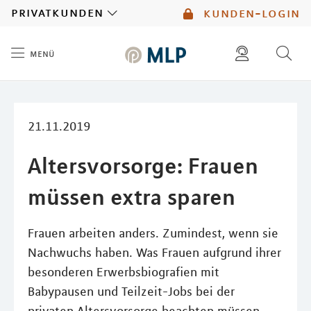
MLP
privatkunden
kunden-login
menü
Inhalt
diese website durchsuchen
mlp berater finden
21.11.2019
Altersvorsorge: Frauen
müssen extra sparen
Frauen arbeiten anders. Zumindest, wenn sie
Nachwuchs haben. Was Frauen aufgrund ihrer
besonderen Erwerbsbiografien mit
Babypausen und Teilzeit-Jobs bei der