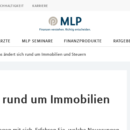
chhaltigkeit
karriere
ärzte
mlp seminare
finanzprodukte
ratgeb
s ändert sich rund um Immobilien und Steuern
h rund um Immobilien