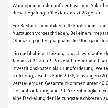
Wärmepumpe oder auf der Basis von Solarth
diese Regelung frühestens ab 2026 gelten.
Für Bestandsimmobilien gilt: Funktioniert die 
Austausch vorgeschrieben. Bei einem irrepar
Ölheizung gelten pragmatische Übergangslös
Ein nachhaltiger Heizungstausch wird außerdem
Januar 2024 auf 65 Prozent Erneuerbare Ener
Investitionskosten als Grundförderung. Weiter
frühzeitig, also bis Ende 2028, umsteigen (2
versteuernden Gesamteinkommen unter 40.000 
Gesamtförderung von 70 Prozent möglich. Fü
eine Deckelung der Heizungstauschkosten au