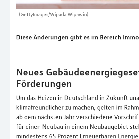
(GettyImages/Wipada Wipawin)
Diese Änderungen gibt es im Bereich Immo
Neues Gebäudeenergiegesetz
Förderungen
Um das Heizen in Deutschland in Zukunft una
klimafreundlicher zu machen, gelten im Ra
ab dem nächsten Jahr verschiedene Vorschrif
für einen Neubau in einem Neubaugebiet stellt
mindestens 65 Prozent Erneuerbaren Energien 