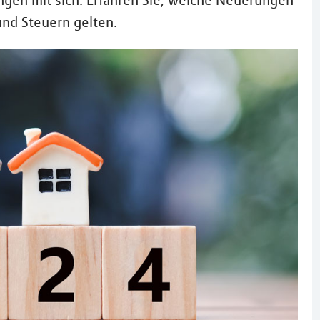
ngen mit sich. Erfahren Sie, welche Neuerungen
und Steuern gelten.