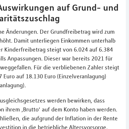
: Auswirkungen auf Grund- und
aritätszuschlag
iche Änderungen. Der Grundfreibetrag wird zum
rhöht. Damit unterliegen Einkommen unterhalb
r Kinderfreibetrag steigt von 6.024 auf 6.384
alls Anpassungen. Dieser war bereits 2021 für
 weggefallen. Für die verbliebenen Zahler steigt
 Euro auf 18.130 Euro (Einzelveranlagung)
anlagung).
usgleichsgesetzes werden bewirken, dass
on ihrem ‚Brutto‘ auf dem Konto haben werden.
hließen, die aufgrund der Inflation in der Rente
estition in die betriebliche Altersvorsorge.