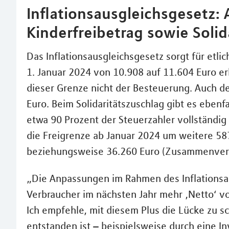
Inflationsausgleichsgesetz
Kinderfreibetrag sowie Solid
Das Inflationsausgleichsgesetz sorgt für etl
1. Januar 2024 von 10.908 auf 11.604 Euro e
dieser Grenze nicht der Besteuerung. Auch de
Euro. Beim Solidaritätszuschlag gibt es ebenf
etwa 90 Prozent der Steuerzahler vollständig
die Freigrenze ab Januar 2024 um weitere 587
beziehungsweise 36.260 Euro (Zusammenver
„Die Anpassungen im Rahmen des Inflationsa
Verbraucher im nächsten Jahr mehr ‚Netto‘ v
Ich empfehle, mit diesem Plus die Lücke zu sc
entstanden ist – beispielsweise durch eine Inv