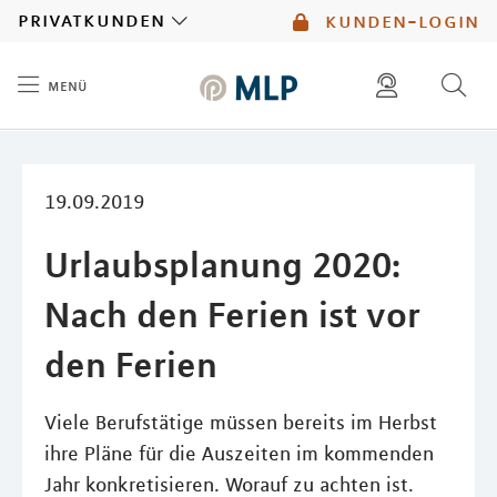
MLP
privatkunden
kunden-login
menü
Inhalt
diese website durchsuchen
mlp berater finden
19.09.2019
Urlaubsplanung 2020:
Nach den Ferien ist vor
den Ferien
Viele Berufstätige müssen bereits im Herbst
ihre Pläne für die Auszeiten im kommenden
Jahr konkretisieren. Worauf zu achten ist.