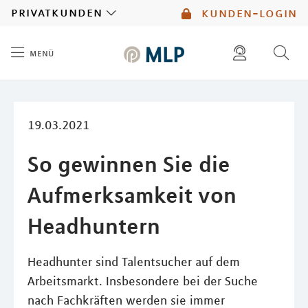
MLP
privatkunden
kunden-login
menü
Inhalt
diese website durchsuchen
mlp berater finden
19.03.2021
So gewinnen Sie die
Aufmerksamkeit von
Headhuntern
Headhunter sind Talentsucher auf dem
Arbeitsmarkt. Insbesondere bei der Suche
nach Fachkräften werden sie immer