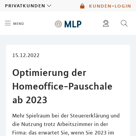
MLP
privatkunden
kunden-login
menü
Inhalt
diese website durchsuchen
mlp berater finden
15.12.2022
Optimierung der
Homeoffice-Pauschale
ab 2023
Mehr Spielraum bei der Steuererklärung und
die Nutzung trotz Arbeitszimmer in der
Firma: das erwartet Sie, wenn Sie 2023 im