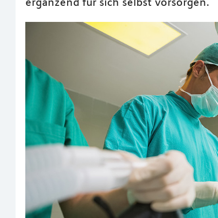
ergänzend für sich selbst vorsorgen.