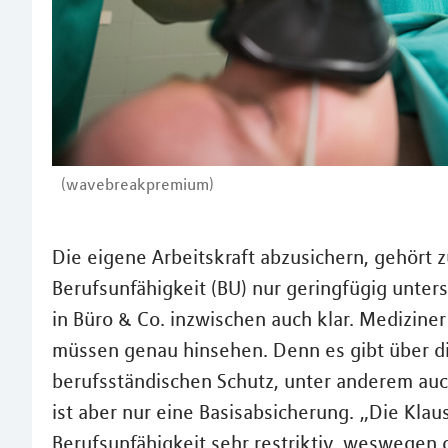
(wavebreakpremium)
Die eigene Arbeitskraft abzusichern, gehört 
Berufsunfähigkeit (BU) nur geringfügig unter
in Büro & Co. inzwischen auch klar. Medizine
müssen genau hinsehen. Denn es gibt über 
berufsständischen Schutz, unter anderem auch
ist aber nur eine Basisabsicherung. „Die Klau
Berufsunfähigkeit sehr restriktiv, weswegen d