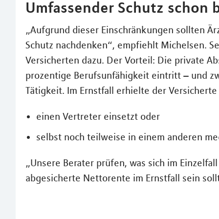
Umfassender Schutz schon b
„Aufgrund dieser Einschränkungen sollten Är
Schutz nachdenken“, empfiehlt Michelsen. Se
Versicherten dazu. Der Vorteil: Die private A
prozentige Berufsunfähigkeit eintritt – und z
Tätigkeit. Im Ernstfall erhielte der Versicher
einen Vertreter einsetzt oder
selbst noch teilweise in einem anderen med
„Unsere Berater prüfen, was sich im Einzelfal
abgesicherte Nettorente im Ernstfall sein soll