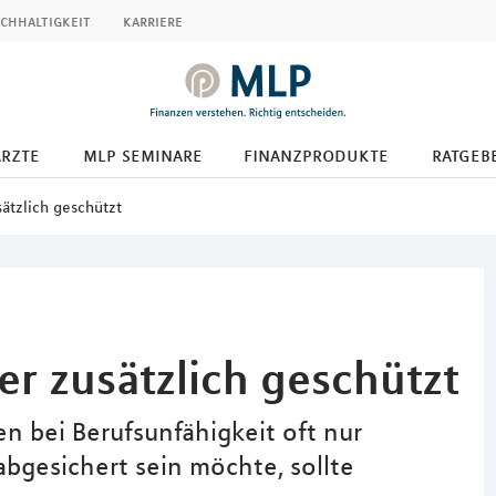
chhaltigkeit
karriere
ärzte
mlp seminare
finanzprodukte
ratgeb
sätzlich geschützt
ser zusätzlich geschützt
n bei Berufsunfähigkeit oft nur
bgesichert sein möchte, sollte