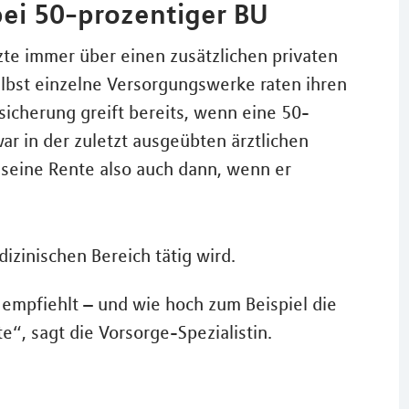
ei 50-prozentiger BU
zte immer über einen zusätzlichen privaten
lbst einzelne Versorgungswerke raten ihren
bsicherung greift bereits, wenn eine 50-
war in der zuletzt ausgeübten ärztlichen
te seine Rente also auch dann, wenn er
izinischen Bereich tätig wird.
l empfiehlt – und wie hoch zum Beispiel die
te“, sagt die Vorsorge-Spezialistin.