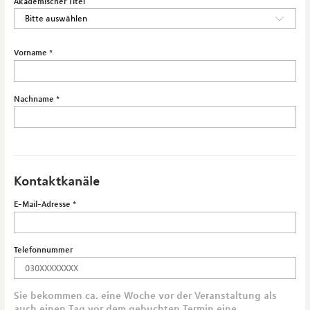
Akademischer Titel
Vorname
Nachname
Kontaktkanäle
E-Mail-Adresse
Telefonnummer
Sie bekommen ca. eine Woche vor der Veranstaltung als
auch einen Tag vor dem gebuchten Termin eine