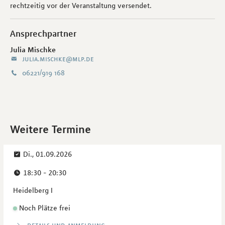
rechtzeitig vor der Veranstaltung versendet.
Ansprechpartner
Julia Mischke
julia.mischke@mlp.de
06221/919 168
Weitere Termine
Di., 01.09.2026
18:30 - 20:30
Heidelberg I
Noch Plätze frei
details und anmeldung