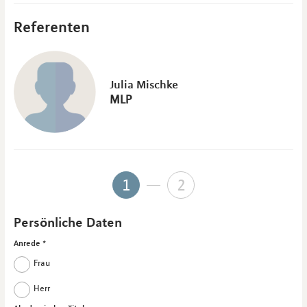
Referenten
Julia Mischke
MLP
1
2
Persönliche Daten
Anrede
Frau
Herr