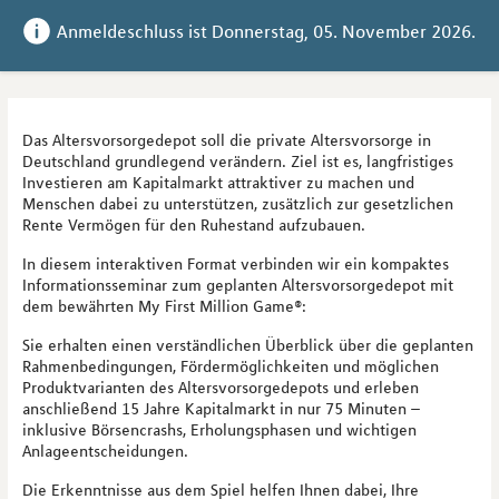
Anmeldeschluss ist 
Donnerstag, 05. November 2026
.
Das Altersvorsorgedepot soll die private Altersvorsorge in
Deutschland grundlegend verändern. Ziel ist es, langfristiges
Investieren am Kapitalmarkt attraktiver zu machen und
Menschen dabei zu unterstützen, zusätzlich zur gesetzlichen
Rente Vermögen für den Ruhestand aufzubauen.
In diesem interaktiven Format verbinden wir ein kompaktes
Informationsseminar zum geplanten Altersvorsorgedepot mit
dem bewährten My First Million Game®:
Sie erhalten einen verständlichen Überblick über die geplanten
Rahmenbedingungen, Fördermöglichkeiten und möglichen
Produktvarianten des Altersvorsorgedepots und erleben
anschließend 15 Jahre Kapitalmarkt in nur 75 Minuten –
inklusive Börsencrashs, Erholungsphasen und wichtigen
Anlageentscheidungen.
Die Erkenntnisse aus dem Spiel helfen Ihnen dabei, Ihre